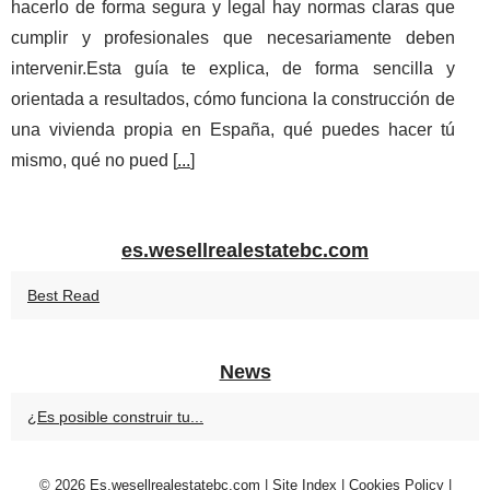
hacerlo de forma segura y legal hay normas claras que
cumplir y profesionales que necesariamente deben
intervenir.Esta guía te explica, de forma sencilla y
orientada a resultados, cómo funciona la construcción de
una vivienda propia en España, qué puedes hacer tú
mismo, qué no pued [
...
]
es.wesellrealestatebc.com
Best Read
News
¿Es posible construir tu...
© 2026
Es.wesellrealestatebc.com
|
Site Index
|
Cookies Policy
|